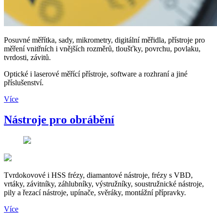
Posuvné měřítka, sady, mikrometry, digitální měřidla, přístroje pro
měření vnitřních i vnějších rozměrů, tloušťky, povrchu, povlaku,
tvrdosti, závitů.
Optické i laserové měřící přístroje, software a rozhraní a jiné
příslušenství.
Více
Nástroje pro obrábění
Tvrdokovové i HSS frézy, diamantové nástroje, frézy s VBD,
vrtáky, závitníky, záhlubníky, výstružníky, soustružnické nástroje,
pily a řezací nástroje, upínače, svěráky, montážní přípravky.
Více