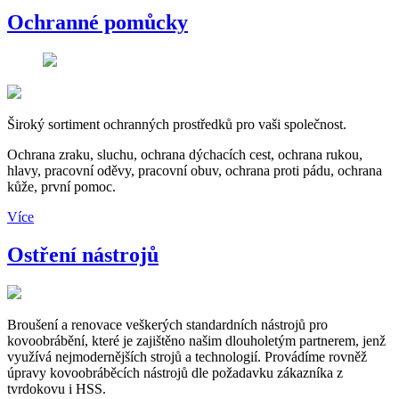
Ochranné pomůcky
Široký sortiment ochranných prostředků pro vaši společnost.
Ochrana zraku, sluchu, ochrana dýchacích cest, ochrana rukou,
hlavy, pracovní oděvy, pracovní obuv, ochrana proti pádu, ochrana
kůže, první pomoc.
Více
Ostření nástrojů
Broušení a renovace veškerých standardních nástrojů pro
kovoobrábění, které je zajištěno našim dlouholetým partnerem, jenž
využívá nejmodernějších strojů a technologií. Provádíme rovněž
úpravy kovoobráběcích nástrojů dle požadavku zákazníka z
tvrdokovu i HSS.