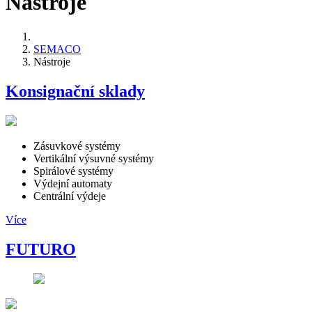
Nástroje
SEMACO
Nástroje
Konsignační sklady
Zásuvkové systémy
Vertikální výsuvné systémy
Spirálové systémy
Výdejní automaty
Centrální výdeje
Více
FUTURO