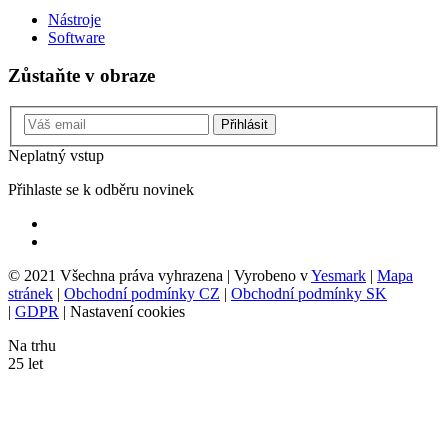
Nástroje
Software
Zůstaňte v obraze
Přihlásit
Neplatný vstup
Přihlaste se k odběru novinek
© 2021 Všechna práva vyhrazena | Vyrobeno v
Yesmark
|
Mapa
stránek
|
Obchodní podmínky CZ
|
Obchodní podmínky SK
|
GDPR
|
Nastavení cookies
Na trhu
25
let