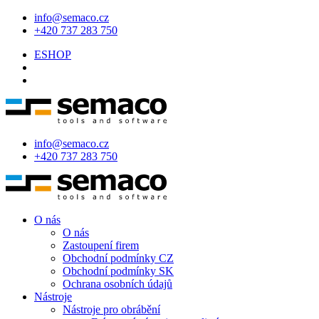
info@semaco.cz
+420 737 283 750
ESHOP
info@semaco.cz
+420 737 283 750
O nás
O nás
Zastoupení firem
Obchodní podmínky CZ
Obchodní podmínky SK
Ochrana osobních údajů
Nástroje
Nástroje pro obrábění