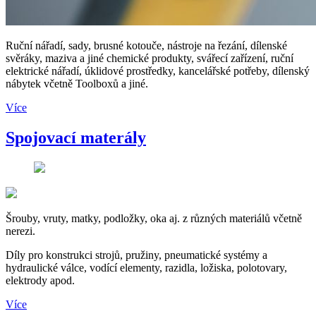
Ruční nářadí, sady, brusné kotouče, nástroje na řezání, dílenské
svěráky, maziva a jiné chemické produkty, svářecí zařízení, ruční
elektrické nářadí, úklidové prostředky, kancelářské potřeby, dílenský
nábytek včetně Toolboxů a jiné.
Více
Spojovací materály
Šrouby, vruty, matky, podložky, oka aj. z různých materiálů včetně
nerezi.
Díly pro konstrukci strojů, pružiny, pneumatické systémy a
hydraulické válce, vodící elementy, razidla, ložiska, polotovary,
elektrody apod.
Více