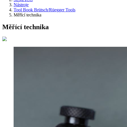
Nástroje
Tool Book Brütsch/Rüegger Tools
Měřící technika
Měřící technika