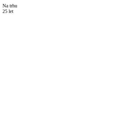
Na trhu
25
let