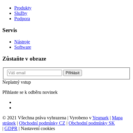
Produkty
Služby
Podpora
Servis
Nástroje
Software
Zůstaňte v obraze
Přihlásit
Neplatný vstup
Přihlaste se k odběru novinek
© 2021 Všechna práva vyhrazena | Vyrobeno v
Yesmark
|
Mapa
stránek
|
Obchodní podmínky CZ
|
Obchodní podmínky SK
|
GDPR
|
Nastavení cookies