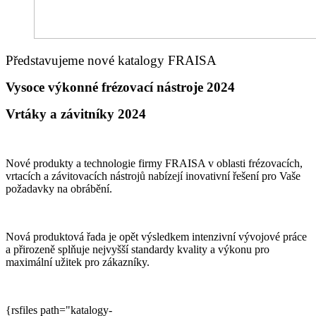
Představujeme nové katalogy FRAISA
Vysoce výkonné frézovací nástroje 2024
Vrtáky a závitníky 2024
Nové produkty a technologie firmy FRAISA v oblasti frézovacích,
vrtacích a závitovacích nástrojů nabízejí inovativní řešení pro Vaše
požadavky na obrábění.
Nová produktová řada je opět výsledkem intenzivní vývojové práce
a přirozeně splňuje nejvyšší standardy kvality a výkonu pro
maximální užitek pro zákazníky.
{rsfiles path="katalogy-